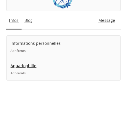
Infos
Blog
Message
Informations personnelles
Adhérents
Aquariophilie
Adhérents