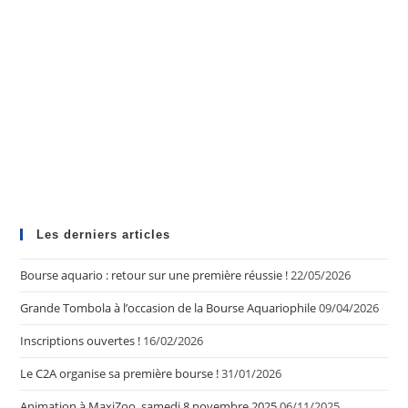
Les derniers articles
Bourse aquario : retour sur une première réussie !
22/05/2026
Grande Tombola à l’occasion de la Bourse Aquariophile
09/04/2026
Inscriptions ouvertes !
16/02/2026
Le C2A organise sa première bourse !
31/01/2026
Animation à MaxiZoo, samedi 8 novembre 2025
06/11/2025