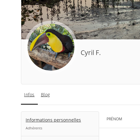
Cyril F.
Infos
Blog
PRÉNOM
Informations personnelles
Adhérents