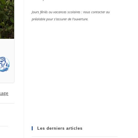
Jours fériés ou vacances scolaires : nous contacter au
préalable pour s’assurer de l’ouverture.
sage
Les derniers articles