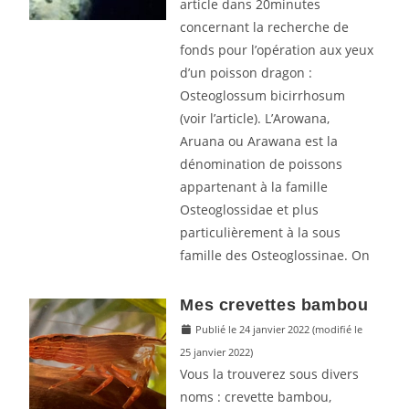
article dans 20minutes
concernant la recherche de
fonds pour l’opération aux yeux
d’un poisson dragon :
Osteoglossum bicirrhosum
(voir l’article). L’Arowana,
Aruana ou Arawana est la
dénomination de poissons
appartenant à la famille
Osteoglossidae et plus
particulièrement à la sous
famille des Osteoglossinae. On
Mes crevettes bambou
Publié le 24 janvier 2022
(modifié le
25 janvier 2022)
Vous la trouverez sous divers
noms : crevette bambou,