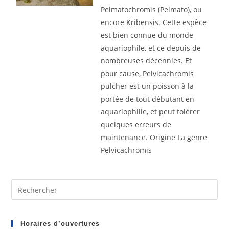
Pelmatochromis (Pelmato), ou
encore Kribensis. Cette espèce
est bien connue du monde
aquariophile, et ce depuis de
nombreuses décennies. Et
pour cause, Pelvicachromis
pulcher est un poisson à la
portée de tout débutant en
aquariophilie, et peut tolérer
quelques erreurs de
maintenance. Origine La genre
Pelvicachromis
Pre
Es
to
clo
Horaires d’ouvertures