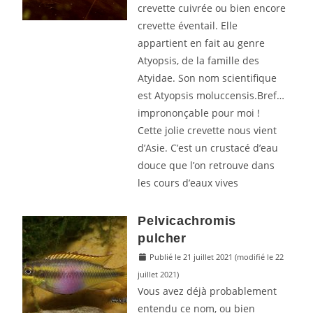
crevette cuivrée ou bien encore
crevette éventail. Elle
appartient en fait au genre
Atyopsis, de la famille des
Atyidae. Son nom scientifique
est Atyopsis moluccensis.Bref…
imprononçable pour moi !
Cette jolie crevette nous vient
d’Asie. C’est un crustacé d’eau
douce que l’on retrouve dans
les cours d’eaux vives
Pelvicachromis
pulcher
Publié le 21 juillet 2021
(modifié le 22
juillet 2021)
Vous avez déjà probablement
entendu ce nom, ou bien