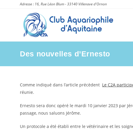
Skip
Adresse : 16, Rue Léon Blum - 33140 Villenave d'Ornon
to
content
Des nouvelles d’Ernesto
Comme indiqué dans l’article précèdent
Le C2A particip
réunie.
Ernesto sera donc opéré le mardi 10 janvier 2023 par J
passage, nous saluons Jérôme.
Un protocole a été établi entre le vétérinaire et les soig