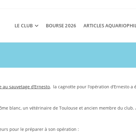
LE CLUB
BOURSE 2026
ARTICLES AQUARIOPHI
e au sauvetage d’Ernesto
, la cagnotte pour l’opération d’Ernesto a 
érôme blanc, un vétérinaire de Toulouse et ancien membre du club.
neurs pour le préparer à son opération :