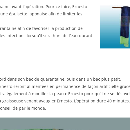
ine avant l’opération. Pour ce faire, Ernesto
à une épuisette japonaise afin de limiter les
antaine afin de favoriser la production de
s infections lorsqu’il sera hors de l’eau durant
bord dans son bac de quarantaine, puis dans un bac plus petit.
’Ernesto seront alimentées en permanence de façon artificielle grâc
vira également à mouiller la peau d’Ernesto pour qu’il ne se déshyd
u graisseuse venant aveugler Ernesto. L’opération dure 40 minutes.
onseil de par le monde.