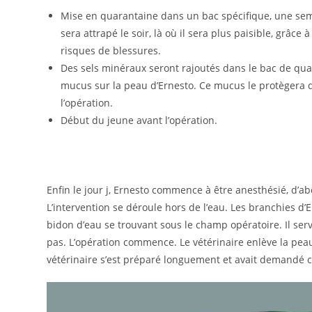
Mise en quarantaine dans un bac spécifique, une sema
sera attrapé le soir, là où il sera plus paisible, grâce 
risques de blessures.
Des sels minéraux seront rajoutés dans le bac de quar
mucus sur la peau d’Ernesto. Ce mucus le protègera de
l’opération.
Début du jeune avant l’opération.
Enfin le jour j, Ernesto commence à être anesthésié, d’a
L’intervention se déroule hors de l’eau. Les branchies d
bidon d’eau se trouvant sous le champ opératoire. Il ser
pas. L’opération commence. Le vétérinaire enlève la pea
vétérinaire s’est préparé longuement et avait demandé c