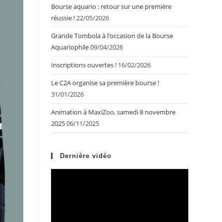
Bourse aquario : retour sur une première
réussie !
22/05/2026
Grande Tombola à l’occasion de la Bourse
Aquariophile
09/04/2026
Inscriptions ouvertes !
16/02/2026
Le C2A organise sa première bourse !
31/01/2026
Animation à MaxiZoo, samedi 8 novembre
2025
06/11/2025
Dernière vidéo