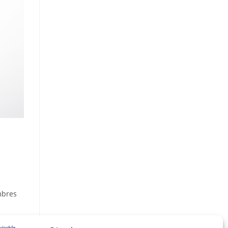
mbres