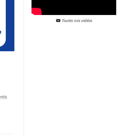
Toutes nos vidéos
ents