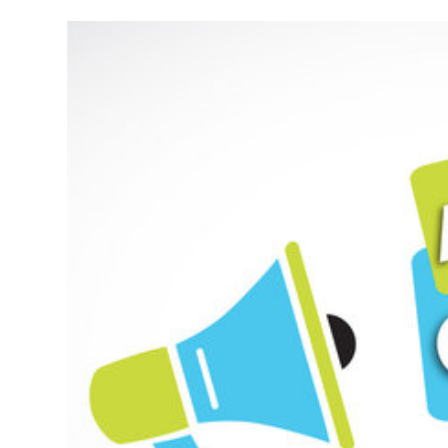
Novembre
2025