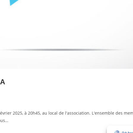
2A
évrier 2025, à 20h45, au local de l'association. L'ensemble des me
Nous…