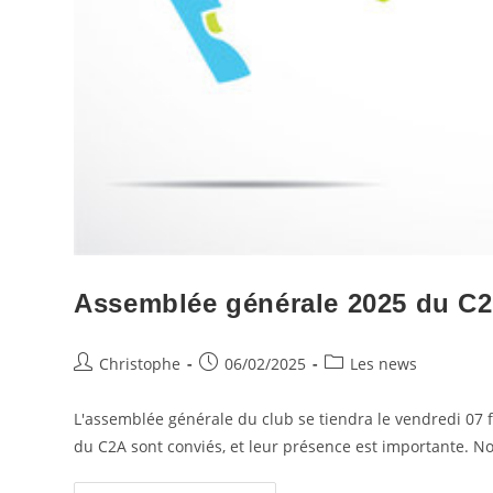
Assemblée générale 2025 du C
Auteur/autrice
Publication
Post
Christophe
06/02/2025
Les news
de
publiée :
category:
la
L'assemblée générale du club se tiendra le vendredi 07 f
publication :
du C2A sont conviés, et leur présence est importante. 