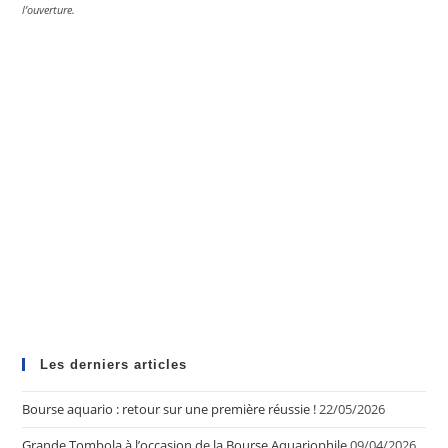
l’ouverture.
Les derniers articles
Bourse aquario : retour sur une première réussie !
22/05/2026
Grande Tombola à l’occasion de la Bourse Aquariophile
09/04/2026