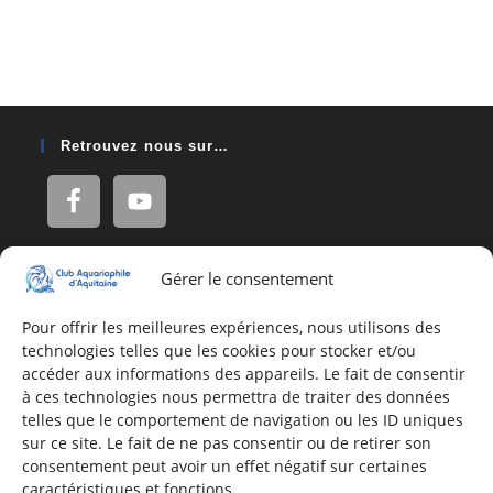
Retrouvez nous sur…
Gérer le consentement
Adresse
16, Rue Léon Blum
Pour offrir les meilleures expériences, nous utilisons des
technologies telles que les cookies pour stocker et/ou
33140 Villenave d'Ornon
accéder aux informations des appareils. Le fait de consentir
à ces technologies nous permettra de traiter des données
telles que le comportement de navigation ou les ID uniques
Nous contacter
sur ce site. Le fait de ne pas consentir ou de retirer son
consentement peut avoir un effet négatif sur certaines
Formulaire de contact
caractéristiques et fonctions.