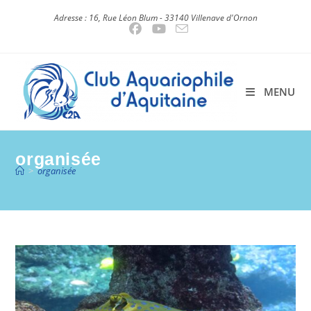
Skip
Adresse : 16, Rue Léon Blum - 33140 Villenave d'Ornon
to
content
MENU
organisée
>
organisée