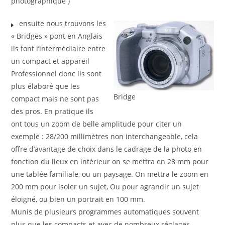
photographique )
ensuite nous trouvons les
« Bridges » pont en Anglais
ils font l’intermédiaire entre
un compact et appareil
Professionnel donc ils sont
plus élaboré que les
Bridge
compact mais ne sont pas
des pros. En pratique ils
ont tous un zoom de belle amplitude pour citer un
exemple : 28/200 millimètres non interchangeable, cela
offre d’avantage de choix dans le cadrage de la photo en
fonction du lieux en intérieur on se mettra en 28 mm pour
une tablée familiale, ou un paysage. On mettra le zoom en
200 mm pour isoler un sujet, Ou pour agrandir un sujet
éloigné, ou bien un portrait en 100 mm.
Munis de plusieurs programmes automatiques souvent
plus que les compacts et avec de nombreux réglages