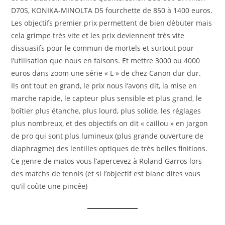
D70S, KONIKA-MINOLTA D5 fourchette de 850 à 1400 euros.
Les objectifs premier prix permettent de bien débuter mais
cela grimpe très vite et les prix deviennent très vite
dissuasifs pour le commun de mortels et surtout pour
l’utilisation que nous en faisons. Et mettre 3000 ou 4000
euros dans zoom une série « L » de chez Canon dur dur.
Ils ont tout en grand, le prix nous l’avons dit, la mise en
marche rapide, le capteur plus sensible et plus grand, le
boîtier plus étanche, plus lourd, plus solide, les réglages
plus nombreux, et des objectifs on dit « caillou » en jargon
de pro qui sont plus lumineux (plus grande ouverture de
diaphragme) des lentilles optiques de très belles finitions.
Ce genre de matos vous l’apercevez à Roland Garros lors
des matchs de tennis (et si l’objectif est blanc dites vous
qu’il coûte une pincée)