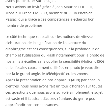
avons pu discuter sur le sujet.
Nous avions un invité grâce à Jean Maurice POUECH,
Monsieur Francis MERLO, membre du Club Photo de
Pessac, qui a grâce à ces compétences a éclaircis bon
nombre de problèmes.
Le côté technique reposait sur les notions de vitesse
d’obturation, de la signification de l’ouverture du
diaphragme est ces conséquences, sur la profondeur de
champ et l’utilisation du Flash notamment pour la photo de
nos amis à écailles sans oublier la sensibilité (Notion d’ISO)
et les focales couramment utilisées en photo je veux dire
par là le grand angle, le téléobjectif, ou les zooms.
Après la présentation de nos appareils (APN) par chacun
d’entres, nous nous avons fait un tour d’horizon sur toutes
ces questions que nous avons survolé simplement le sujet
est vaste et il faudrait d’autres réunions du genre pour
approfondir nos connaissances.