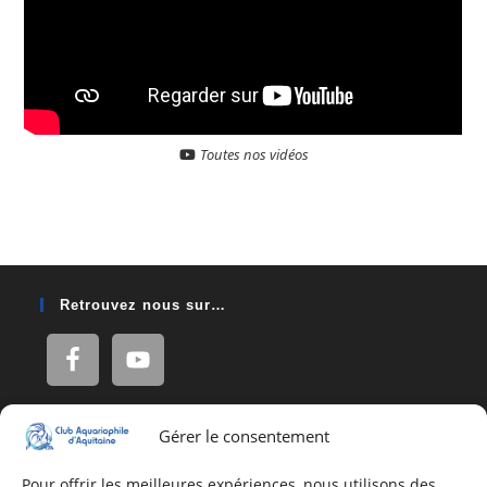
Toutes nos vidéos
Retrouvez nous sur…
Gérer le consentement
Adresse
16, Rue Léon Blum
Pour offrir les meilleures expériences, nous utilisons des