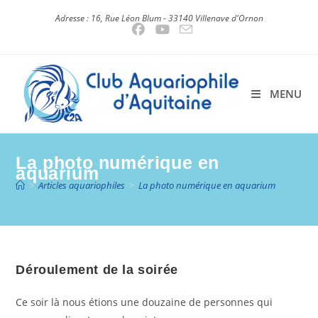
Skip
Adresse : 16, Rue Léon Blum - 33140 Villenave d'Ornon
to
content
MENU
La photo numérique en
aquarium
>
Articles aquariophiles
>
La photo numérique en aquarium
Déroulement de la soirée
Ce soir là nous étions une douzaine de personnes qui