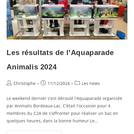
Les résultats de l’Aquaparade
Animalis 2024
Auteur/autrice
Publication
Post
Christophe
11/12/2024
Les news
de
publiée :
category:
la
Le weekend dernier s'est déroulé l'Aquaparade organisée
publication :
par Animalis Bordeaux-Lac. C'était l'occasion pour 4
membres du C2A de s'affronter pour réaliser un bac en
quelques heures, dans la bonne humeur.Le…