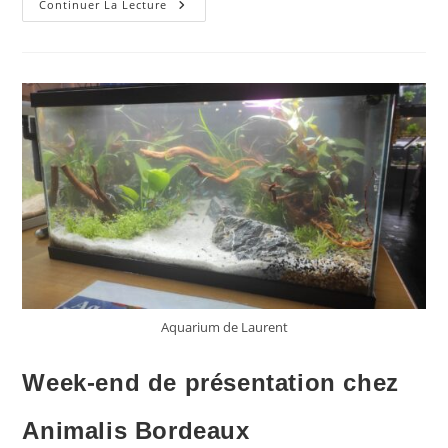
Les
Continuer La Lecture
Résultats
De
L’Aquaparade
Animalis
2024
Aquarium de Laurent
Week-end de présentation chez
Animalis Bordeaux