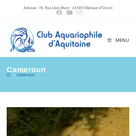
Skip
Adresse : 16, Rue Léon Blum - 33140 Villenave d'Ornon
to
content
MENU
Cameroun
>
Cameroun