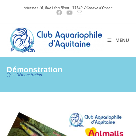
Skip
Adresse : 16, Rue Léon Blum - 33140 Villenave d'Ornon
to
content
MENU
Démonstration
>
Démonstration