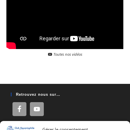
Toutes nos vidéos
Retrouvez nous sur…
Gérer le consentement