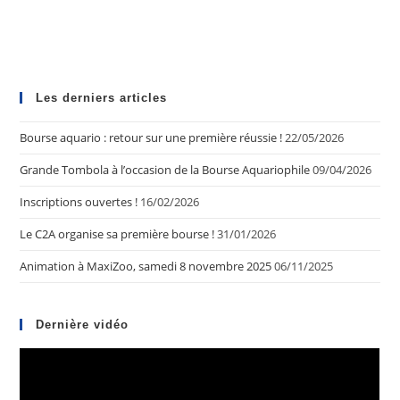
Les derniers articles
Bourse aquario : retour sur une première réussie !
22/05/2026
Grande Tombola à l’occasion de la Bourse Aquariophile
09/04/2026
Inscriptions ouvertes !
16/02/2026
Le C2A organise sa première bourse !
31/01/2026
Animation à MaxiZoo, samedi 8 novembre 2025
06/11/2025
Dernière vidéo