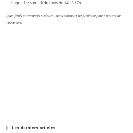
pan
– chaque 1er samedi du mois de 14h à 17h.
Jours fériés ou vacances scolaires : nous contacter au préalable pour s’assurer de
l’ouverture.
Les derniers articles