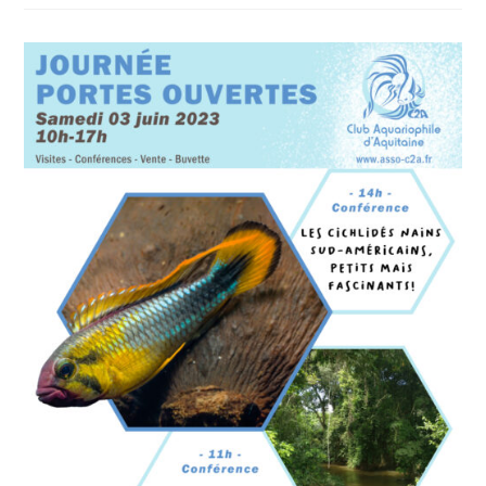
Présentation
Chez
Animalis
Bordeaux