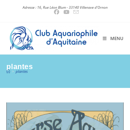
Skip
Adresse : 16, Rue Léon Blum - 33140 Villenave d'Ornon
to
content
MENU
plantes
>
plantes