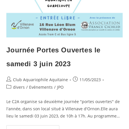
Journée Portes Ouvertes le
samedi 3 juin 2023
Auteur/autrice
Publication
Club Aquariophile Aquitaine
11/05/2023
de
publiée :
Post
divers
/
Evénements
/
JPO
la
category:
publication :
Le C2A organise sa deuxième journée "portes ouvertes" de
l'année, dans son local situé à Villenave d'Ornon.Elle aura
lieu le samedi 03 juin 2023, de 10h à 17h. Au programme…