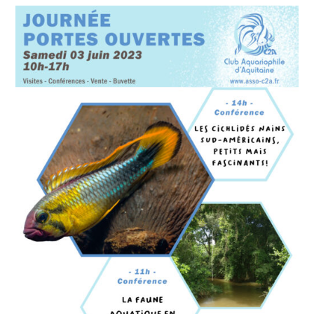
Bourse
Aquariophile